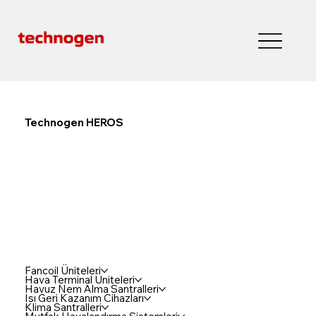
Technogen HEROS
Fancoil Üniteleri
Hava Terminal Üniteleri
Havuz Nem Alma Santralleri
Isı Geri Kazanım Cihazları
Klima Santralleri