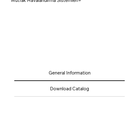
Mutfak Havalandırma Sistemleri
General Information
Download Catalog