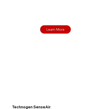
Technogen SenseAir