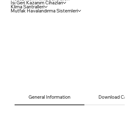
Isı Geri Kazanım Cihazları
Klima Santralleri
Mutfak Havalandırma Sistemleri
General Information
Download Catalog