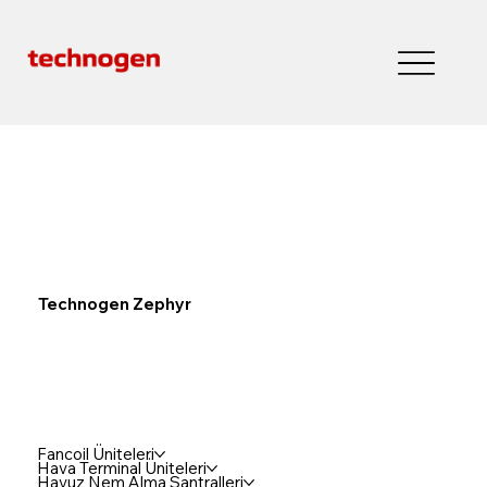
Technogen Zephyr
Fancoil Üniteleri
Hava Terminal Üniteleri
Havuz Nem Alma Santralleri